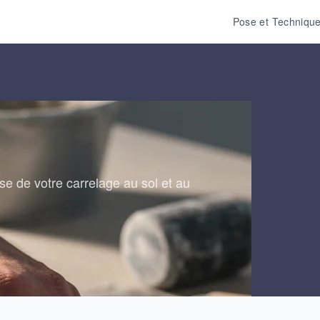
Pose et Techniqu
se de votre carrelage au sol et au