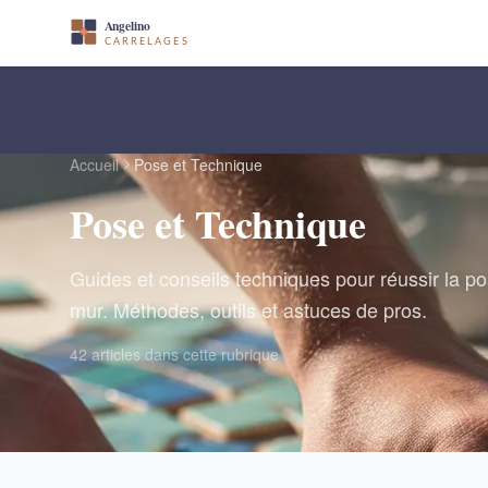
Accueil
Pose et Technique
Pose et Technique
Guides et conseils techniques pour réussir la po
mur. Méthodes, outils et astuces de pros.
42 articles dans cette rubrique