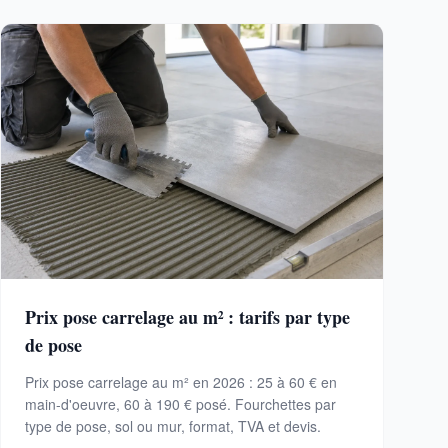
Prix pose carrelage au m² : tarifs par type
de pose
Prix pose carrelage au m² en 2026 : 25 à 60 € en
main-d'oeuvre, 60 à 190 € posé. Fourchettes par
type de pose, sol ou mur, format, TVA et devis.