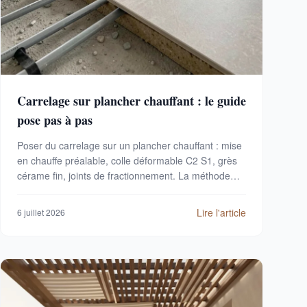
Carrelage sur plancher chauffant : le guide
pose pas à pas
Poser du carrelage sur un plancher chauffant : mise
en chauffe préalable, colle déformable C2 S1, grès
cérame fin, joints de fractionnement. La méthode
conforme au DTU 65.14.
Lire l'article
6 juillet 2026