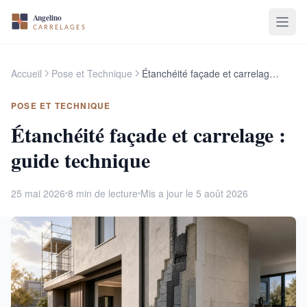
Accueil
Pose et Technique
Étanchéité façade et carrelage : guide technique
POSE ET TECHNIQUE
Étanchéité façade et carrelage :
guide technique
25 mai 2026
8 min de lecture
Mis a jour le 5 août 2026