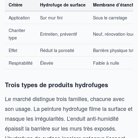
Critère
Hydrofuge de surface
Membrane d’étanchéi
Application
Sur mur fini
Sous le carrelage
Chantier
Entretien, préventif
Neuf, rénovation lourd
type
Effet
Réduit la porosité
Barrière physique total
Respirabilité
Élevée
Faible à nulle
Trois types de produits hydrofuges
Le marché distingue trois familles, chacune avec
son usage. La peinture hydrofuge filme la surface et
masque les irrégularités. L’enduit anti-humidité
épaissit la barrière sur les murs très exposés.