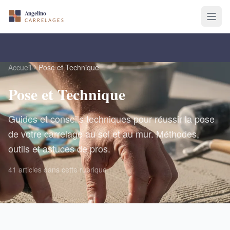
Accueil
Pose et Technique
Pose et Technique
Guides et conseils techniques pour réussir la pose
de votre carrelage au sol et au mur. Méthodes,
outils et astuces de pros.
41 articles dans cette rubrique