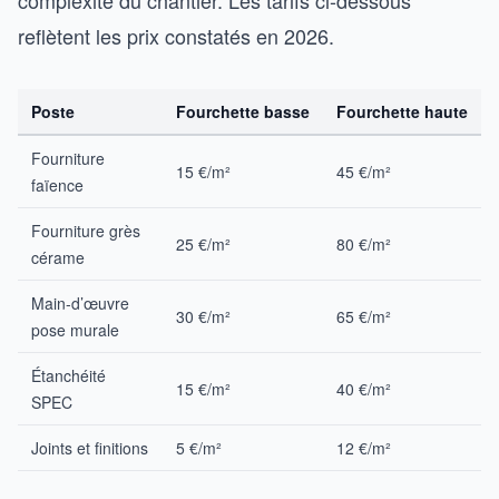
reflètent les prix constatés en 2026.
Poste
Fourchette basse
Fourchette haute
Fourniture
15 €/m²
45 €/m²
faïence
Fourniture grès
25 €/m²
80 €/m²
cérame
Main-d’œuvre
30 €/m²
65 €/m²
pose murale
Étanchéité
15 €/m²
40 €/m²
SPEC
Joints et finitions
5 €/m²
12 €/m²