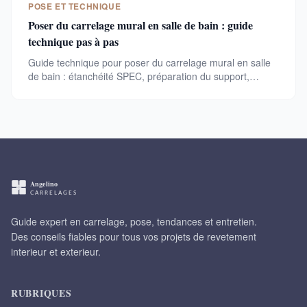
POSE ET TECHNIQUE
Poser du carrelage mural en salle de bain : guide
technique pas à pas
Guide technique pour poser du carrelage mural en salle
de bain : étanchéité SPEC, préparation du support,
mortier C2, double encollage et joints hydrofuges
CG2WA.
Guide expert en carrelage, pose, tendances et entretien.
Des conseils fiables pour tous vos projets de revetement
interieur et exterieur.
RUBRIQUES