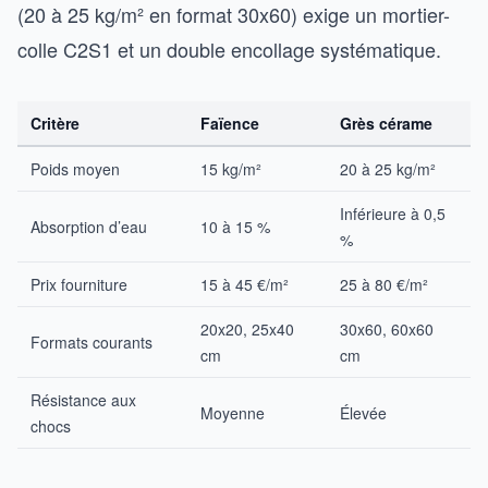
(20 à 25 kg/m² en format 30x60) exige un mortier-
colle C2S1 et un double encollage systématique.
Critère
Faïence
Grès cérame
Poids moyen
15 kg/m²
20 à 25 kg/m²
Inférieure à 0,5
Absorption d’eau
10 à 15 %
%
Prix fourniture
15 à 45 €/m²
25 à 80 €/m²
20x20, 25x40
30x60, 60x60
Formats courants
cm
cm
Résistance aux
Moyenne
Élevée
chocs