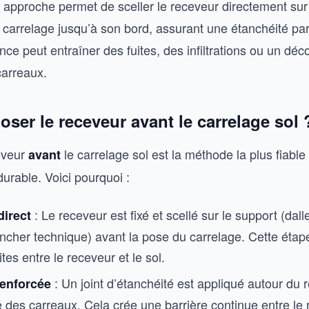
 approche permet de sceller le receveur directement sur 
 carrelage jusqu’à son bord, assurant une étanchéité par
ce peut entraîner des fuites, des infiltrations ou un déc
arreaux.
ser le receveur avant le carrelage sol 
eveur
le carrelage sol est la méthode la plus fiable
avant
urable. Voici pourquoi :
: Le receveur est fixé et scellé sur le support (dall
direct
ncher technique) avant la pose du carrelage. Cette étape
ites entre le receveur et le sol.
: Un joint d’étanchéité est appliqué autour du 
renforcée
 des carreaux. Cela crée une barrière continue entre le 