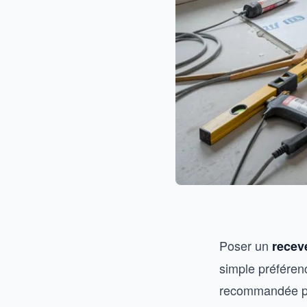
Poser un
recev
simple préférenc
recommandée par