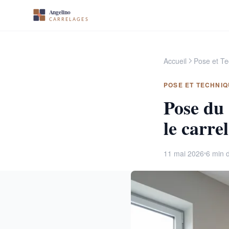
Accueil
Pose et T
POSE ET TECHNI
Pose du 
le carrel
11 mai 2026
6 min d