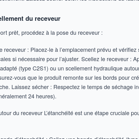
ellement du receveur
ort prêt, procédez à la pose du receveur :
e receveur : Placez-le à l’emplacement prévu et vérifiez
cales si nécessaire pour l’ajuster. Scellez le receveur : 
e adapté (type C2S1) ou un scellement hydraulique autou
surez-vous que le produit remonte sur les bords pour cr
nche. Laissez sécher : Respectez le temps de séchage in
énéralement 24 heures).
tour du receveur L’étanchéité est une étape cruciale pou