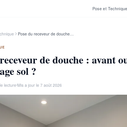
Pose et Techniqu
echnique
Pose du receveur de douche : avant ou après le carrelage sol ?
QUE
receveur de douche : avant o
age sol ?
e lecture
Mis a jour le 7 août 2026