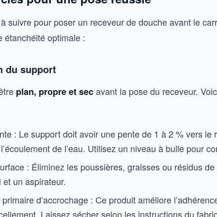
 à suivre pour poser un receveur de douche avant le carr
 étanchéité optimale :
n du support
 être
avant la pose du receveur. Voi
plan, propre et sec
ente : Le support doit avoir une pente de 1 à 2 % vers le
l’écoulement de l’eau. Utilisez un niveau à bulle pour con
urface : Éliminez les poussières, graisses ou résidus de
 et un aspirateur.
 primaire d’accrochage : Ce produit améliore l’adhérence
cellement. Laissez sécher selon les instructions du fabri