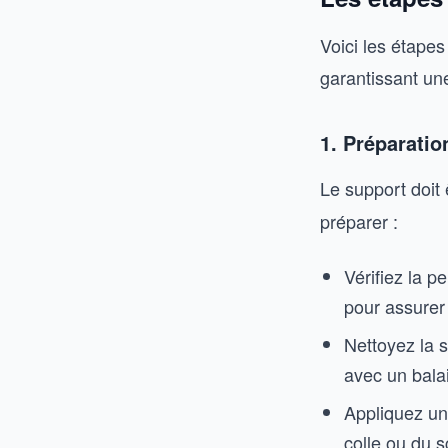
Voici les étapes
garantissant une
1. Préparatio
Le support doit
préparer :
Vérifiez la p
pour assurer 
Nettoyez la s
avec un balai
Appliquez un
colle ou du s