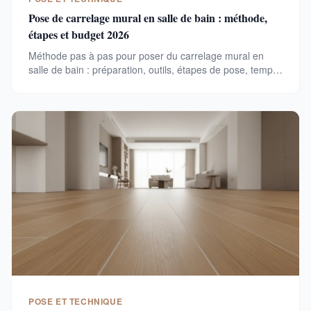
Pose de carrelage mural en salle de bain : méthode,
étapes et budget 2026
Méthode pas à pas pour poser du carrelage mural en
salle de bain : préparation, outils, étapes de pose, temps
nécessaire et budget complet pour 8 m². Évitez les
erreurs courantes.
POSE ET TECHNIQUE