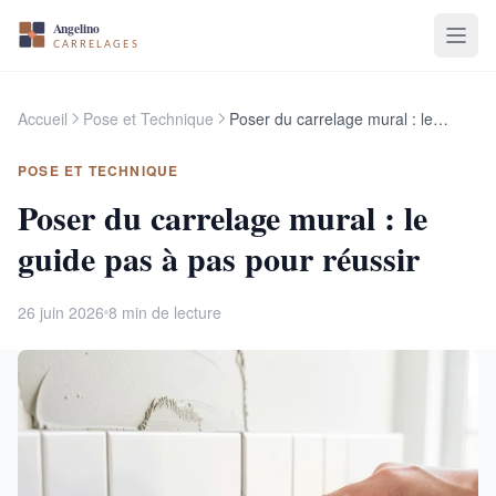
Accueil
Pose et Technique
Poser du carrelage mural : le guide pas à pas pour réussir
POSE ET TECHNIQUE
Poser du carrelage mural : le
guide pas à pas pour réussir
26 juin 2026
8 min de lecture