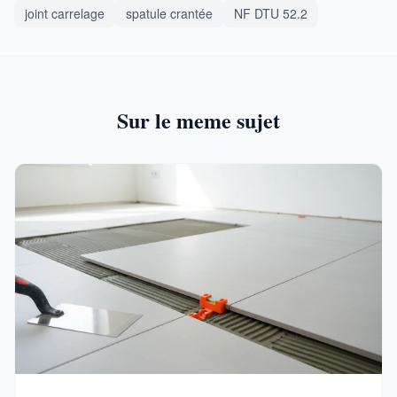
joint carrelage
spatule crantée
NF DTU 52.2
Sur le meme sujet